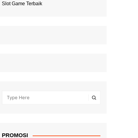
Slot Game Terbaik
PROMOSI