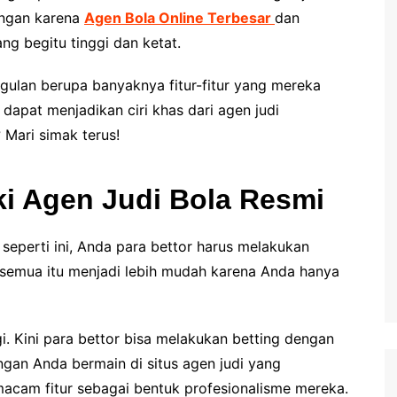
angan karena
Agen Bola Online Terbesar
dan
g begitu tinggi dan ketat.
ggulan berupa banyaknya fitur-fitur yang mereka
, dapat menjadikan ciri khas dari agen judi
 Mari simak terus!
iki Agen Judi Bola Resmi
eperti ini, Anda para bettor harus melakukan
i semua itu menjadi lebih mudah karena Anda hanya
. Kini para bettor bisa melakukan betting dengan
ngan Anda bermain di situs agen judi yang
acam fitur sebagai bentuk profesionalisme mereka.