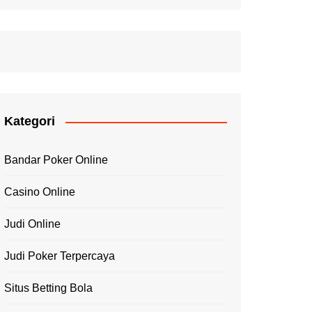
Kategori
Bandar Poker Online
Casino Online
Judi Online
Judi Poker Terpercaya
Situs Betting Bola