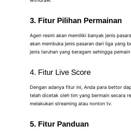
withdraw.
3. Fitur Pilihan Permainan
Agen resmi akan memiliki banyak jenis pasara
akan membuka jenis pasaran dari liga yang be
jenis taruhan yang beragam sehingga pemain
4. Fitur Live Score
Dengan adanya fitur ini, Anda para bettor d
telah dicetak oleh tim yang bermain secara 
melakukan streaming atau nonton tv.
5. Fitur Panduan