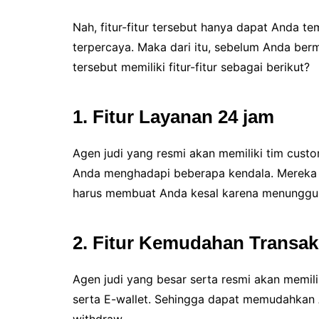
Nah, fitur-fitur tersebut hanya dapat Anda tem
terpercaya. Maka dari itu, sebelum Anda berma
tersebut memiliki fitur-fitur sebagai berikut?
1. Fitur Layanan 24 jam
Agen judi yang resmi akan memiliki tim cust
Anda menghadapi beberapa kendala. Mereka
harus membuat Anda kesal karena menunggu
2. Fitur Kemudahan Transak
Agen judi yang besar serta resmi akan memil
serta E-wallet. Sehingga dapat memudahkan 