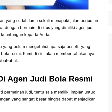
ian yang sudah lama sekali menapaki jalan perjudian
a dengan bermain di situs yang dimiliki agen judi
i keuntungan kepada Anda.
u yang belum mengetahui apa saja benefit yang
 bola resmi. Kami di sini akan memberitahukannya
abal-abal.
i Agen Judi Bola Resmi
i permainan judi, tentu saja memiliki impian untuk
ungan yang sangat besar hingga dapat menjadikan