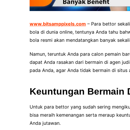
www.bitsamppixels.com
– Para bettor sekal
bola di dunia online, tentunya Anda tahu bahw
bola resmi akan mendatangkan banyak sekal
Namun, teruntuk Anda para calon pemain bar
dapat Anda rasakan dari bermain di agen judi
pada Anda, agar Anda tidak bermain di situs 
Keuntungan Bermain D
Untuk para bettor yang sudah sering mengikut
bisa meraih kemenangan serta meraup keunt
Anda jutawan.