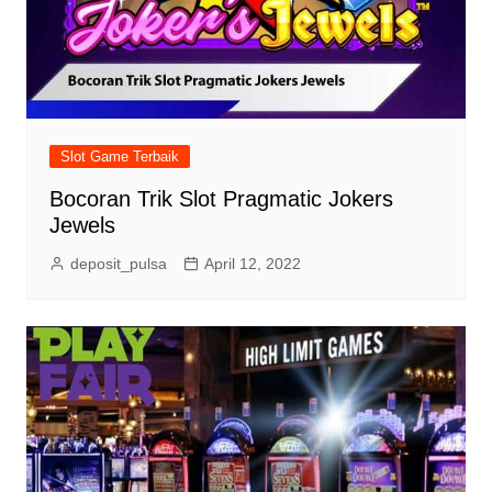
Slot Game Terbaik
Bocoran Trik Slot Pragmatic Jokers
Jewels
deposit_pulsa
April 12, 2022