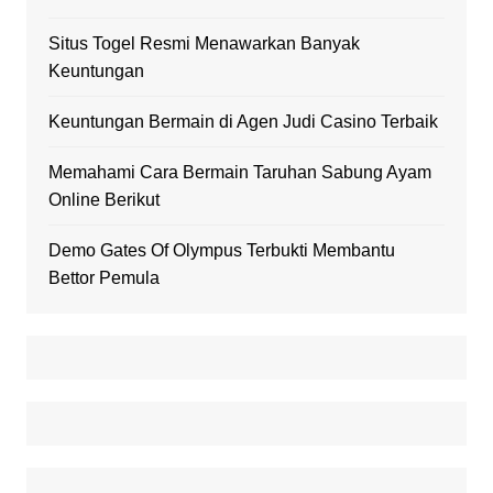
Situs Togel Resmi Menawarkan Banyak
Keuntungan
Keuntungan Bermain di Agen Judi Casino Terbaik
Memahami Cara Bermain Taruhan Sabung Ayam
Online Berikut
Demo Gates Of Olympus Terbukti Membantu
Bettor Pemula