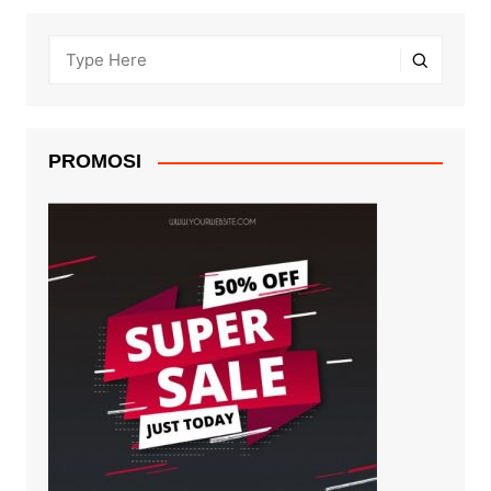
PROMOSI