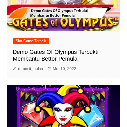
Slot Game Terbaik
Demo Gates Of Olympus Terbukti
Membantu Bettor Pemula
deposit_pulsa
Mei 10, 2022