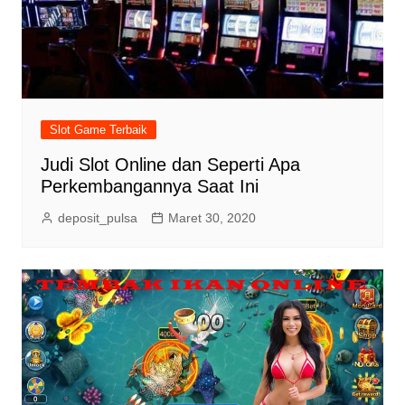
Slot Game Terbaik
Judi Slot Online dan Seperti Apa
Perkembangannya Saat Ini
deposit_pulsa
Maret 30, 2020