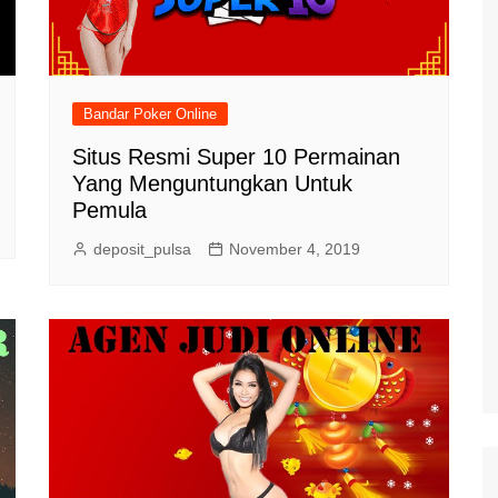
Bandar Poker Online
Situs Resmi Super 10 Permainan
Yang Menguntungkan Untuk
Pemula
deposit_pulsa
November 4, 2019