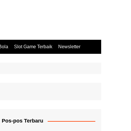
Bola
Slot Game Terbaik
Newsletter
Pos-pos Terbaru