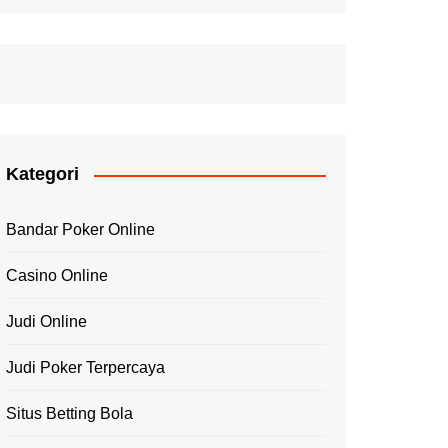
Kategori
Bandar Poker Online
Casino Online
Judi Online
Judi Poker Terpercaya
Situs Betting Bola