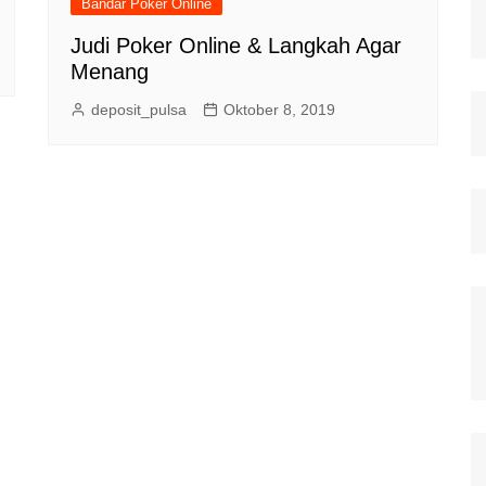
Bandar Poker Online
Judi Poker Online & Langkah Agar
Menang
deposit_pulsa
Oktober 8, 2019