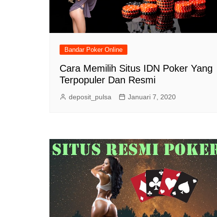
Bandar Poker Online
Cara Memilih Situs IDN Poker Yang
Terpopuler Dan Resmi
deposit_pulsa
Januari 7, 2020