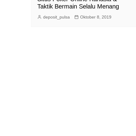
Taktik Bermain Selalu Menang
deposit_pulsa
Oktober 8, 2019