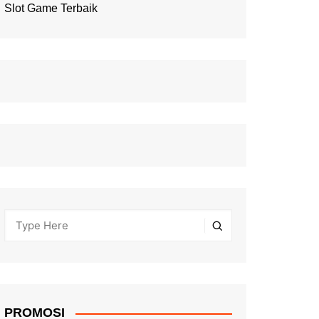
Slot Game Terbaik
PROMOSI