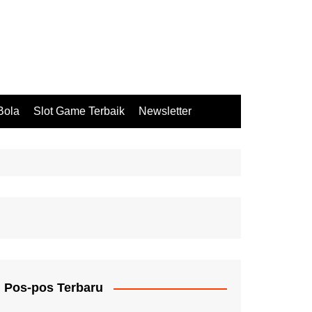
Bola
Slot Game Terbaik
Newsletter
Pos-pos Terbaru