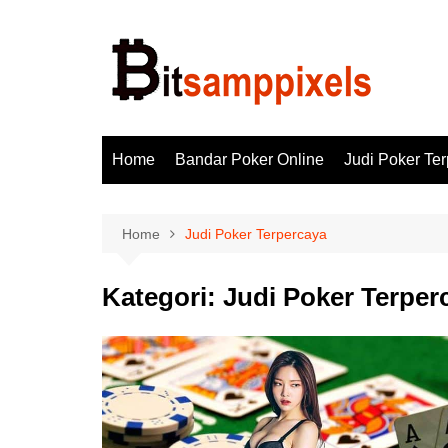
Skip
to
content
Home
Bandar Poker Online
Judi Poker Te
Home
Judi Poker Terpercaya
Kategori:
Judi Poker Terper