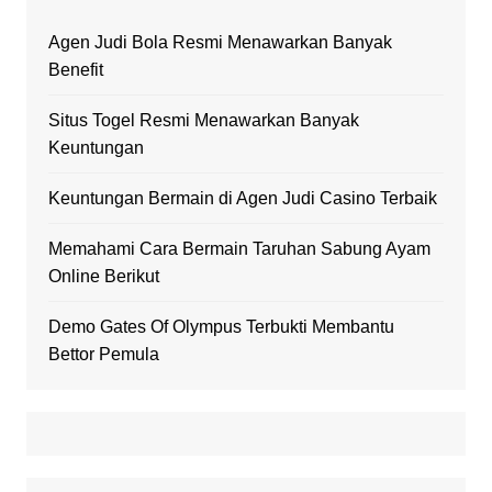
Agen Judi Bola Resmi Menawarkan Banyak
Benefit
Situs Togel Resmi Menawarkan Banyak
Keuntungan
Keuntungan Bermain di Agen Judi Casino Terbaik
Memahami Cara Bermain Taruhan Sabung Ayam
Online Berikut
Demo Gates Of Olympus Terbukti Membantu
Bettor Pemula