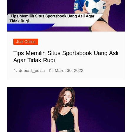
Judi Online
Tips Memilih Situs Sportsbook Uang Asli
Agar Tidak Rugi
deposit_pulsa
Maret 30, 2022