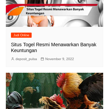
Judi Online
Situs Togel Resmi Menawarkan Banyak
Keuntungan
deposit_pulsa
November 9, 2022