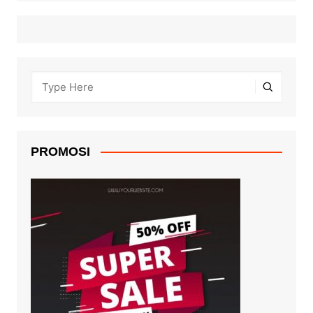
PROMOSI