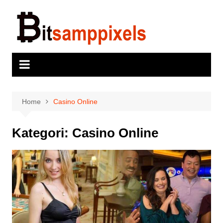
Skip
to
content
Home
Casino Online
Kategori:
Casino Online