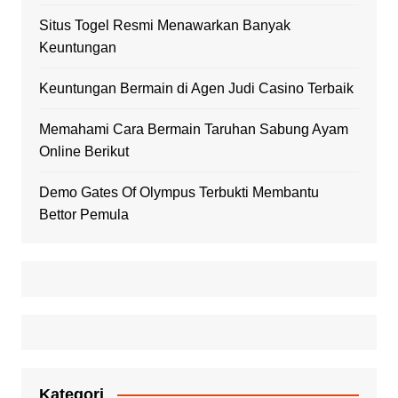
Situs Togel Resmi Menawarkan Banyak
Keuntungan
Keuntungan Bermain di Agen Judi Casino Terbaik
Memahami Cara Bermain Taruhan Sabung Ayam
Online Berikut
Demo Gates Of Olympus Terbukti Membantu
Bettor Pemula
Kategori