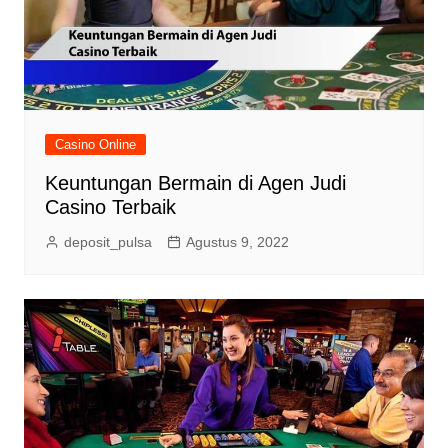
Casino Online
Keuntungan Bermain di Agen Judi
Casino Terbaik
deposit_pulsa
Agustus 9, 2022