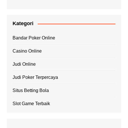
Kategori
Bandar Poker Online
Casino Online
Judi Online
Judi Poker Terpercaya
Situs Betting Bola
Slot Game Terbaik