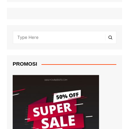
PROMOSI