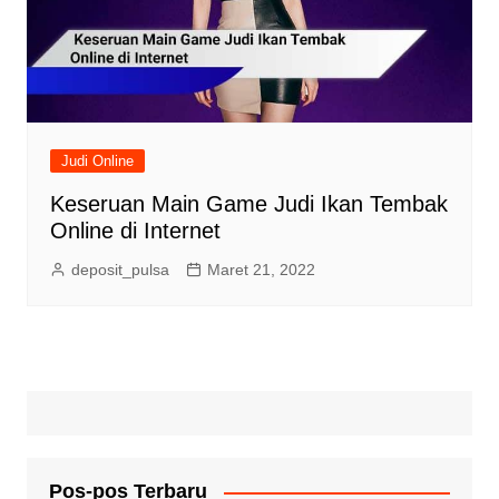
Judi Online
Keseruan Main Game Judi Ikan Tembak
Online di Internet
deposit_pulsa
Maret 21, 2022
Pos-pos Terbaru