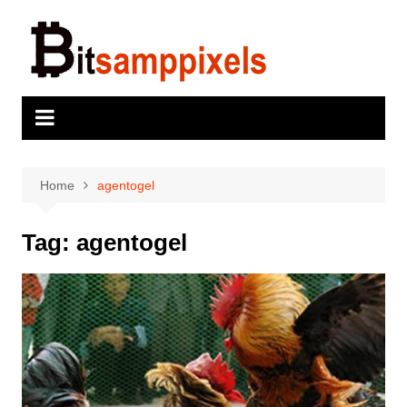
Skip
to
content
Home
agentogel
Tag:
agentogel