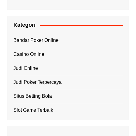
Kategori
Bandar Poker Online
Casino Online
Judi Online
Judi Poker Terpercaya
Situs Betting Bola
Slot Game Terbaik