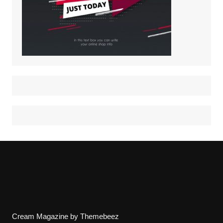
Cream Magazine by Themebeez