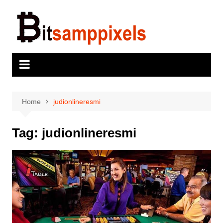
Skip
to
content
Home
judionlineresmi
Tag:
judionlineresmi