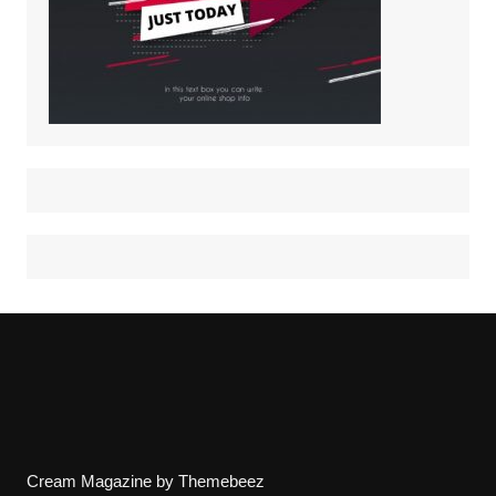
Cream Magazine by Themebeez