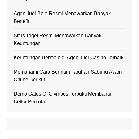
Agen Judi Bola Resmi Menawarkan Banyak
Benefit
Situs Togel Resmi Menawarkan Banyak
Keuntungan
Keuntungan Bermain di Agen Judi Casino Terbaik
Memahami Cara Bermain Taruhan Sabung Ayam
Online Berikut
Demo Gates Of Olympus Terbukti Membantu
Bettor Pemula