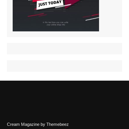
Cream Magazine by Themebeez