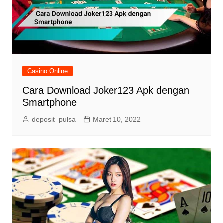
Casino Online
Cara Download Joker123 Apk dengan
Smartphone
deposit_pulsa
Maret 10, 2022