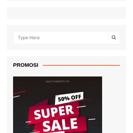
PROMOSI