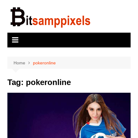
Skip
to
content
Home
pokeronline
Tag:
pokeronline