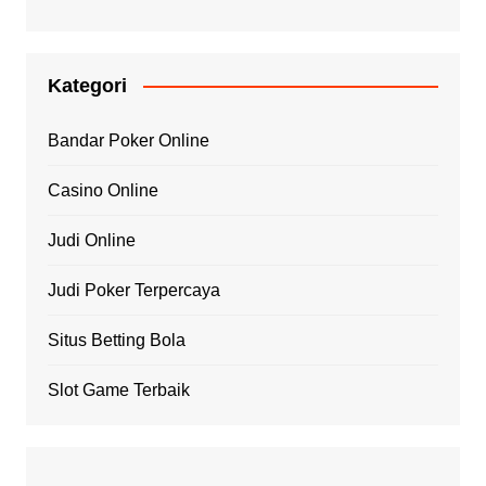
Kategori
Bandar Poker Online
Casino Online
Judi Online
Judi Poker Terpercaya
Situs Betting Bola
Slot Game Terbaik