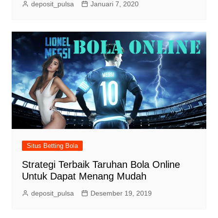
deposit_pulsa
Januari 7, 2020
Situs Betting Bola
Strategi Terbaik Taruhan Bola Online
Untuk Dapat Menang Mudah
deposit_pulsa
Desember 19, 2019