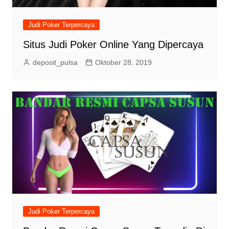
Judi Poker Terpercaya
Situs Judi Poker Online Yang Dipercaya
deposit_pulsa
Oktober 28, 2019
Judi Poker Terpercaya