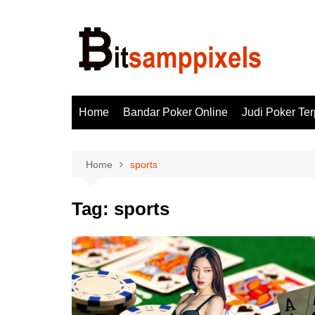
Skip
to
content
Home
Bandar Poker Online
Judi Poker Te
Home
sports
Tag:
sports