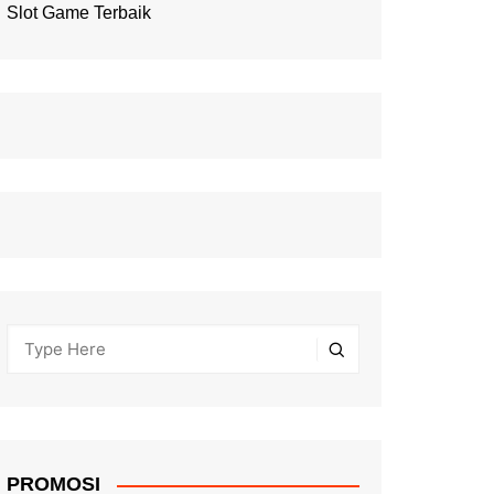
Slot Game Terbaik
PROMOSI