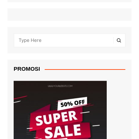
PROMOSI