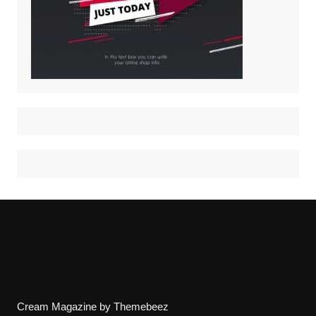
Cream Magazine by Themebeez