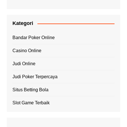
Kategori
Bandar Poker Online
Casino Online
Judi Online
Judi Poker Terpercaya
Situs Betting Bola
Slot Game Terbaik