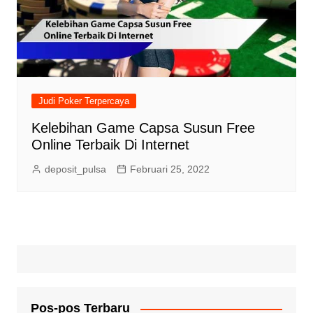
Judi Poker Terpercaya
Kelebihan Game Capsa Susun Free
Online Terbaik Di Internet
deposit_pulsa
Februari 25, 2022
Pos-pos Terbaru