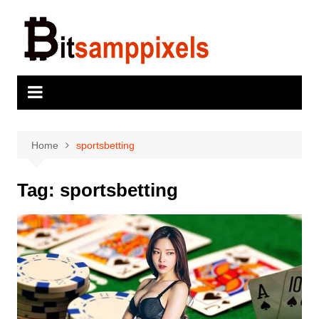
Skip
to
content
Home
sportsbetting
Tag:
sportsbetting