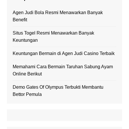
Agen Judi Bola Resmi Menawarkan Banyak
Benefit
Situs Togel Resmi Menawarkan Banyak
Keuntungan
Keuntungan Bermain di Agen Judi Casino Terbaik
Memahami Cara Bermain Taruhan Sabung Ayam
Online Berikut
Demo Gates Of Olympus Terbukti Membantu
Bettor Pemula