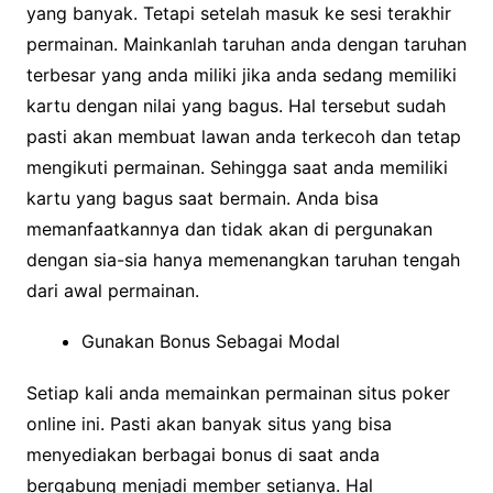
yang banyak. Tetapi setelah masuk ke sesi terakhir
permainan. Mainkanlah taruhan anda dengan taruhan
terbesar yang anda miliki jika anda sedang memiliki
kartu dengan nilai yang bagus. Hal tersebut sudah
pasti akan membuat lawan anda terkecoh dan tetap
mengikuti permainan. Sehingga saat anda memiliki
kartu yang bagus saat bermain. Anda bisa
memanfaatkannya dan tidak akan di pergunakan
dengan sia-sia hanya memenangkan taruhan tengah
dari awal permainan.
Gunakan Bonus Sebagai Modal
Setiap kali anda memainkan permainan situs poker
online ini. Pasti akan banyak situs yang bisa
menyediakan berbagai bonus di saat anda
bergabung menjadi member setianya. Hal