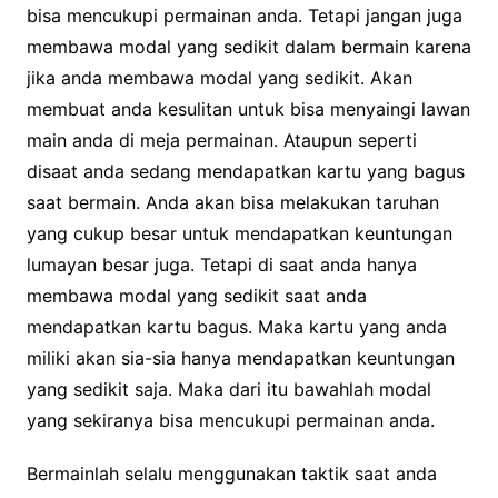
bisa mencukupi permainan anda. Tetapi jangan juga
membawa modal yang sedikit dalam bermain karena
jika anda membawa modal yang sedikit. Akan
membuat anda kesulitan untuk bisa menyaingi lawan
main anda di meja permainan. Ataupun seperti
disaat anda sedang mendapatkan kartu yang bagus
saat bermain. Anda akan bisa melakukan taruhan
yang cukup besar untuk mendapatkan keuntungan
lumayan besar juga. Tetapi di saat anda hanya
membawa modal yang sedikit saat anda
mendapatkan kartu bagus. Maka kartu yang anda
miliki akan sia-sia hanya mendapatkan keuntungan
yang sedikit saja. Maka dari itu bawahlah modal
yang sekiranya bisa mencukupi permainan anda.
Bermainlah selalu menggunakan taktik saat anda