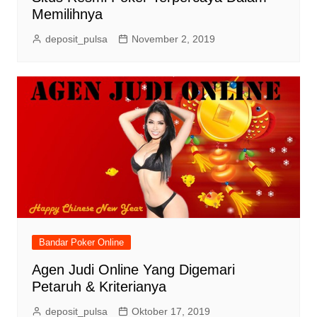
Memilihnya
deposit_pulsa
November 2, 2019
Bandar Poker Online
Agen Judi Online Yang Digemari
Petaruh & Kriterianya
deposit_pulsa
Oktober 17, 2019