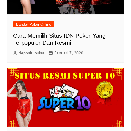
Bandar Poker Online
Cara Memilih Situs IDN Poker Yang
Terpopuler Dan Resmi
deposit_pulsa
Januari 7, 2020