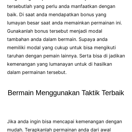
tersebutlah yang perlu anda manfaatkan dengan
baik. Di saat anda mendapatkan bonus yang
lumayan besar saat anda memainkan permainan ini.
Gunakanlah bonus tersebut menjadi modal
tambahan anda dalam bermain. Supaya anda
memiliki modal yang cukup untuk bisa mengikuti
taruhan dengan pemain lainnya. Serta bisa di jadikan
kemenangan yang lumanayan untuk di hasilkan
dalam permainan tersebut.
Bermain Menggunakan Taktik Terbaik
Jika anda ingin bisa mencapai kemenangan dengan
mudah. Terapkanlah permainan anda dari awal