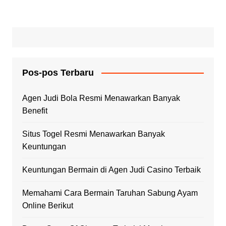
Pos-pos Terbaru
Agen Judi Bola Resmi Menawarkan Banyak
Benefit
Situs Togel Resmi Menawarkan Banyak
Keuntungan
Keuntungan Bermain di Agen Judi Casino Terbaik
Memahami Cara Bermain Taruhan Sabung Ayam
Online Berikut