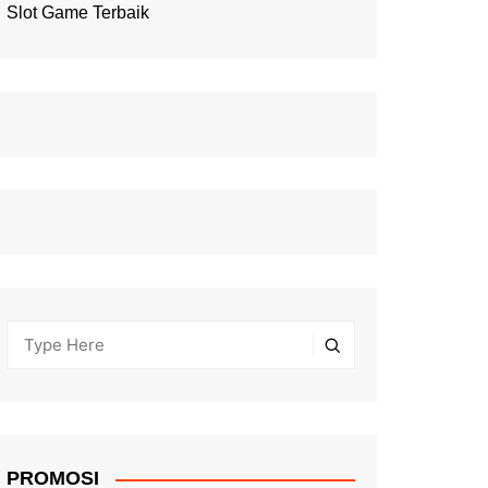
Slot Game Terbaik
PROMOSI