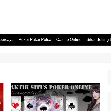
rpercaya
Poker Pakai Pulsa
Casino Online
Situs Betting 